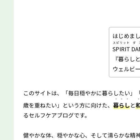
はじめま
スピリット
ダ
SPIRIT
DA
『暮らし
ウェルビー
このサイトは、「毎日穏やかに暮らしたい」
・・・
・
歳を重ねたい」という方に向けた、
暮らし
と
るセルフケアブログです。
健やかな体、穏やかな心、そして清らかな精