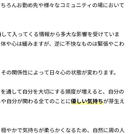
もちろんお勤め先や様々なコミュニティの場において
通して入ってくる情報から多大な影響を受けていま
ら体や心は緩みますが、逆に不快なものは緊張やこわ
、その関係性によって日々心の状態が変わります。
』を通して自分を大切にする頻度が増えると、自分の
しや自分が関わる全てのことに
優しい気持ち
が芽生え
、穏やかで気持ちが柔らかくなるため、自然に周の人