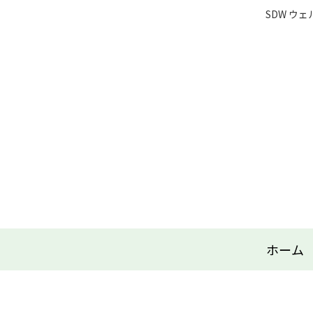
SDW ウ
ホーム