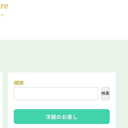
検索
検索
洋服のお直し