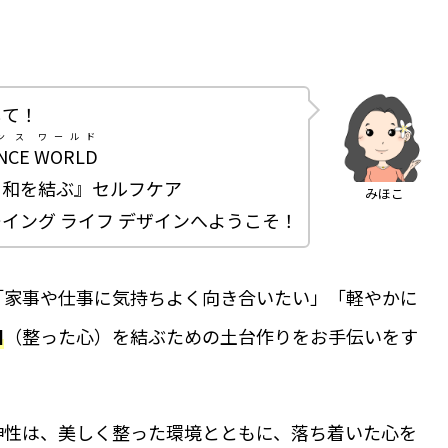
して！
ンス
ワールド
NCE
WORLD
と和を結ぶ』セルフケア
みほこ
イング ライフ デザインへようこそ！
「家事や仕事に気持ちよく向き合いたい」「軽やかに
和
（整った心）を結ぶための土台作りをお手伝いをす
神性は、美しく整った環境とともに、落ち着いた心を