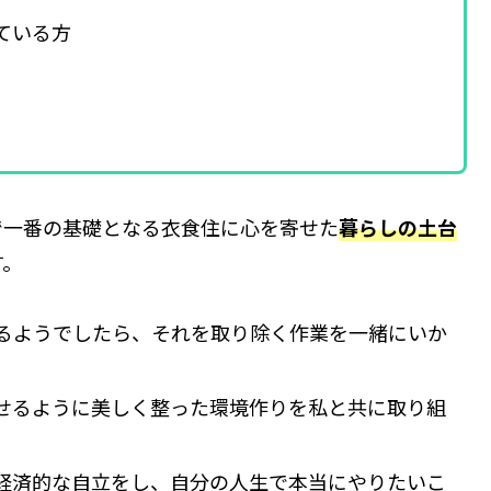
ている方
で一番の基礎となる衣食住に心を寄せた
暮らしの土台
す。
るようでしたら、それを取り除く作業を一緒にいか
せるように美しく整った環境作りを私と共に取り組
経済的な自立をし、自分の人生で本当にやりたいこ