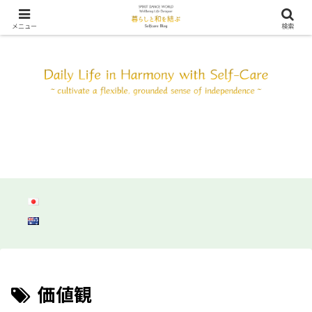
SDW ウェルビーイング ライフ デザイン ～自分と調和して心身共にしなやか
に自立しよう～
メニュー
検索
価値観