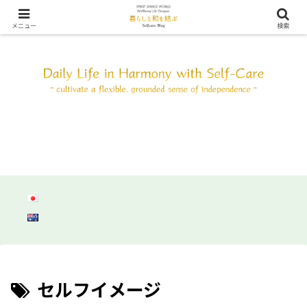
SDW ウェルビーイング ライフ デザイン ～自分と調和して心身共にしなやか
に自立しよう～
メニュー
検索
セルフイメージ