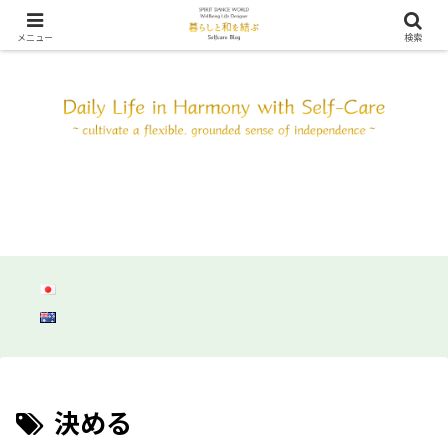
SDW ウェルビーイング ライフ デザイン ～自分と調和して心身共にしなやか
に自立しよう～
メニュー
検索
決める