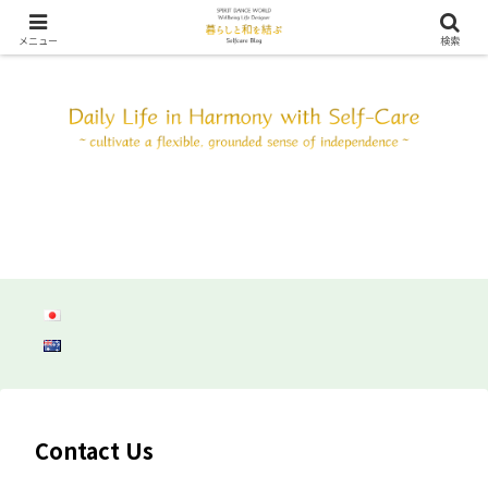
SDW ウェルビーイング ライフ デザイン ～自分と調和して心身共にしなやか
に自立しよう～
メニュー
検索
Contact Us